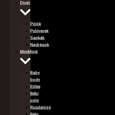
Divat
Pólók
Pulóverek
Sapkák
Nadrágok
MiniMódi
Baby
body
Előke
Bébi
póló
Rugdalózó
Bébi